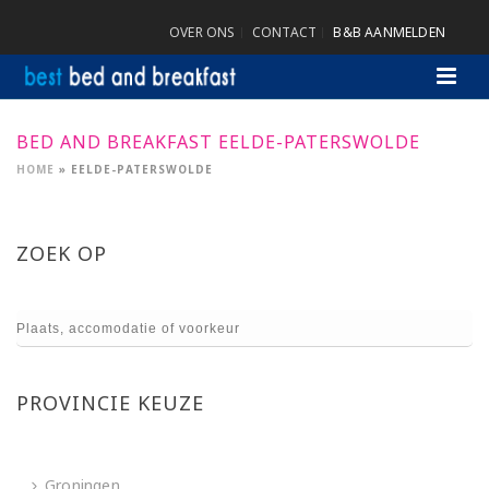
OVER ONS
CONTACT
B&B AANMELDEN
BED AND BREAKFAST EELDE-PATERSWOLDE
HOME
»
EELDE-PATERSWOLDE
ZOEK OP
PROVINCIE KEUZE
Groningen