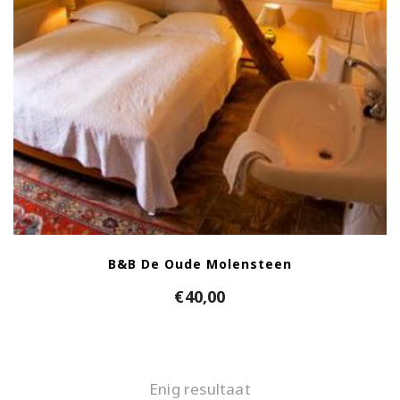
B&B De Oude Molensteen
€
40,00
Enig resultaat