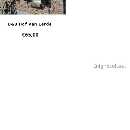
B&B Hof van Eerde
€
65,00
Enig resultaat