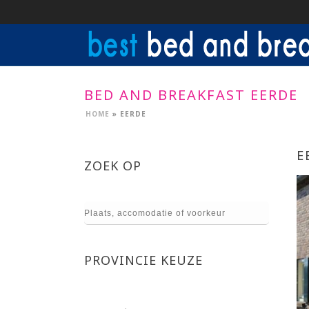
BED AND BREAKFAST EERDE
HOME
»
EERDE
E
ZOEK OP
PROVINCIE KEUZE