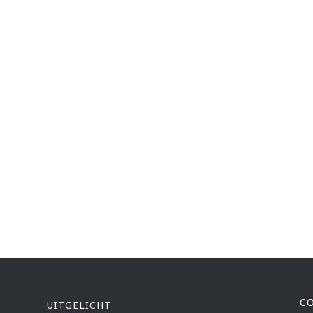
C
UITGELICHT