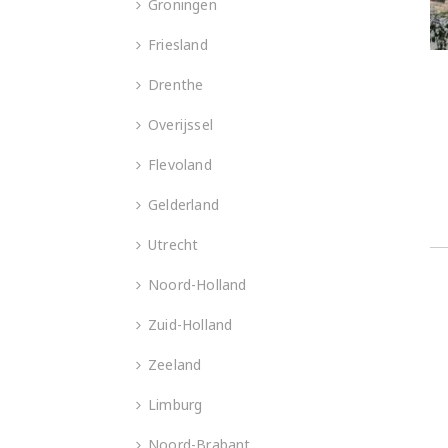
Groningen
Friesland
Drenthe
Overijssel
Flevoland
Gelderland
Utrecht
Noord-Holland
Zuid-Holland
Zeeland
Limburg
Noord-Brabant