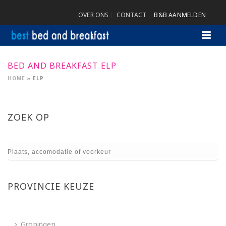
OVER ONS
CONTACT
B&B AANMELDEN
BED AND BREAKFAST ELP
HOME
»
ELP
ZOEK OP
PROVINCIE KEUZE
Groningen