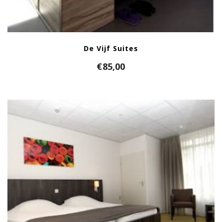
De Vijf Suites
€
85,00