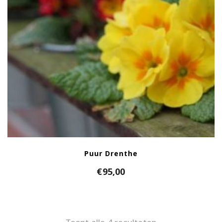
Puur Drenthe
€
95,00