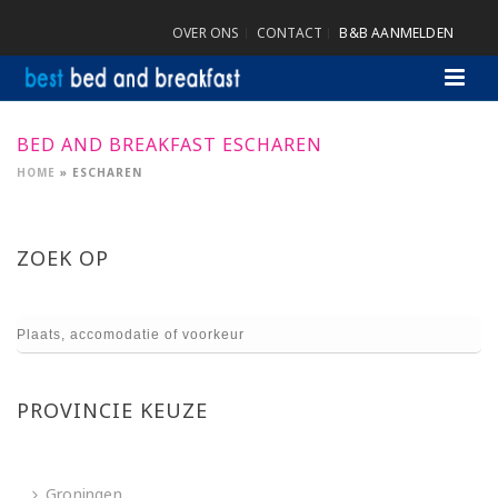
OVER ONS
CONTACT
B&B AANMELDEN
BED AND BREAKFAST ESCHAREN
HOME
»
ESCHAREN
ZOEK OP
PROVINCIE KEUZE
Groningen