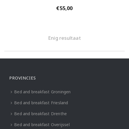
€
55,00
Enig resultaat
PROVINCIES
Bed and breakfast Groningen
Bed and breakfast Friesland
Bed and breakfast Drenthe
Bed and breakfast Overijssel