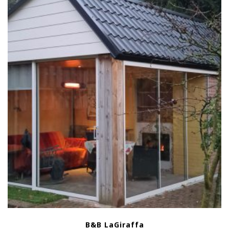
B&B LaGiraffa