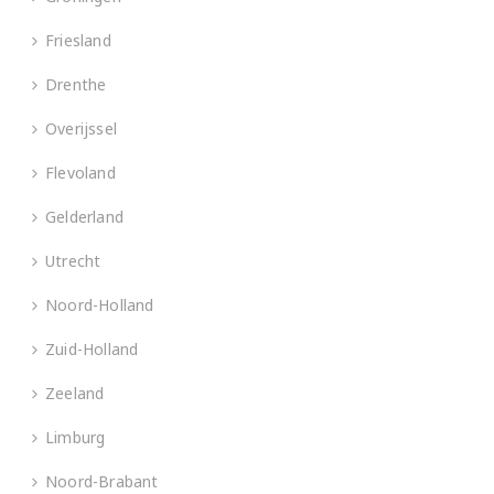
Friesland
Drenthe
Overijssel
Flevoland
Gelderland
Utrecht
Noord-Holland
Zuid-Holland
Zeeland
Limburg
Noord-Brabant