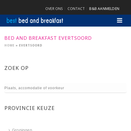
OVER ONS
CONTACT
B&B AANMELDEN
BED AND BREAKFAST EVERTSOORD
HOME
»
EVERTSOORD
ZOEK OP
PROVINCIE KEUZE
Groningen