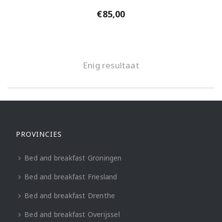
€
85,00
Enig resultaat
PROVINCIES
Bed and breakfast Groningen
Bed and breakfast Friesland
Bed and breakfast Drenthe
Bed and breakfast Overijssel