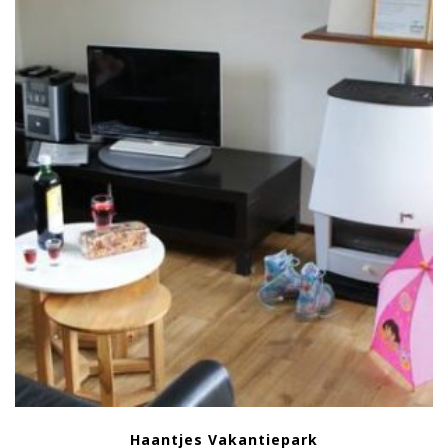
Haantjes Vakantiepark