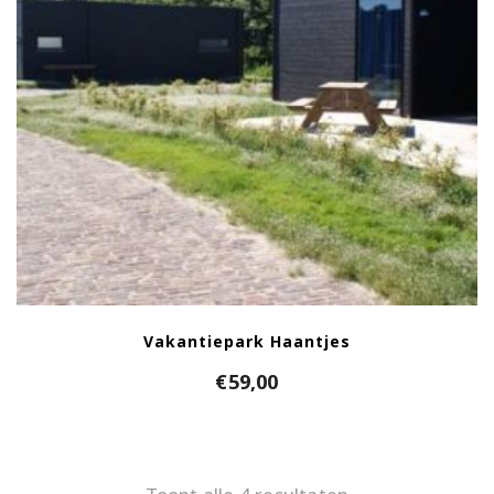
Vakantiepark Haantjes
€
59,00