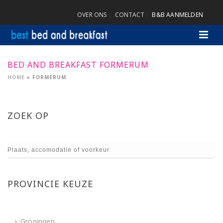
OVER ONS
CONTACT
B&B AANMELDEN
BED AND BREAKFAST FORMERUM
HOME
»
FORMERUM
ZOEK OP
PROVINCIE KEUZE
Groningen