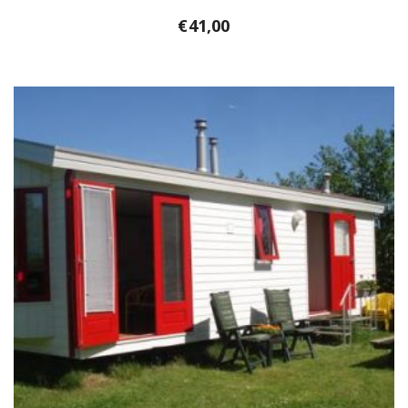
€
41,00