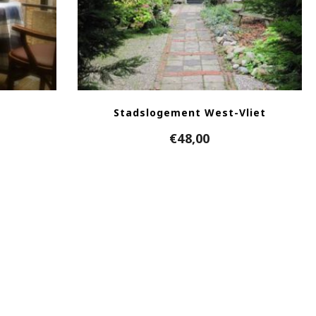
Stadslogement West-Vliet
€
48,00