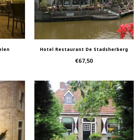
elen
Hotel Restaurant De Stadsherberg
€
67,50