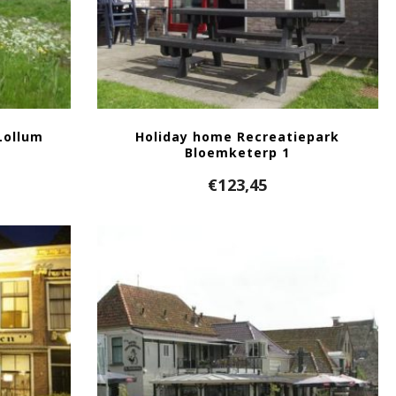
Lollum
Holiday home Recreatiepark
Bloemketerp 1
€
123,45