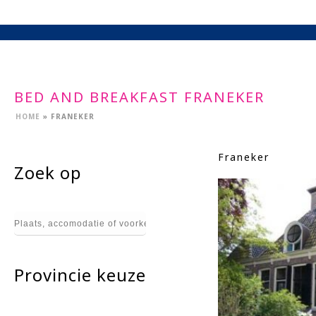
BED AND BREAKFAST FRANEKER
HOME
»
FRANEKER
Franeker
Zoek op
Provincie keuze