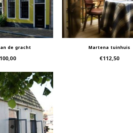
aan de gracht
Martena tuinhuis
100,00
€
112,50