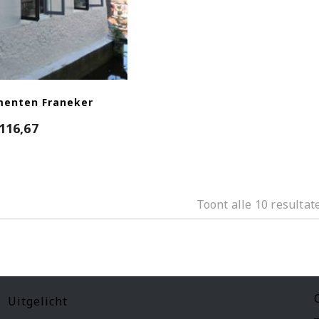
menten Franeker
116,67
Toont alle 10 resultat
Uitgelicht