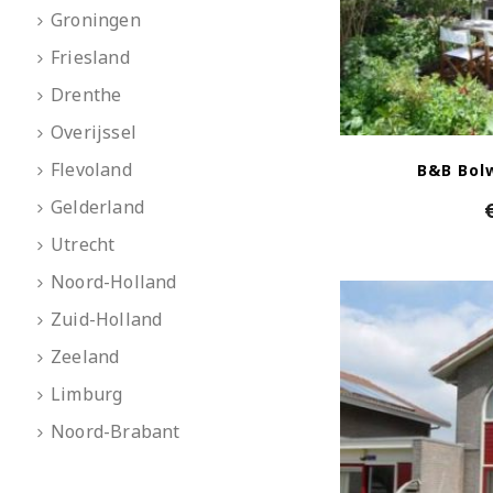
Groningen
Friesland
Drenthe
Overijssel
Flevoland
B&B Bol
Gelderland
Utrecht
Noord-Holland
Zuid-Holland
Zeeland
Limburg
Noord-Brabant