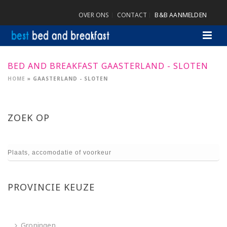
OVER ONS
CONTACT
B&B AANMELDEN
BED AND BREAKFAST GAASTERLAND - SLOTEN
HOME
»
GAASTERLAND - SLOTEN
ZOEK OP
PROVINCIE KEUZE
Groningen