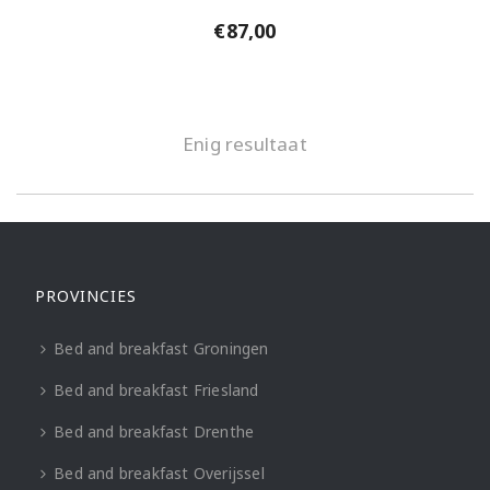
€
87,00
Enig resultaat
PROVINCIES
Bed and breakfast Groningen
Bed and breakfast Friesland
Bed and breakfast Drenthe
Bed and breakfast Overijssel