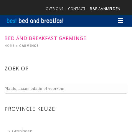
OVER ONS
CONTACT
B&B AANMELDEN
BED AND BREAKFAST GARMINGE
HOME
»
GARMINGE
ZOEK OP
PROVINCIE KEUZE
Groningen