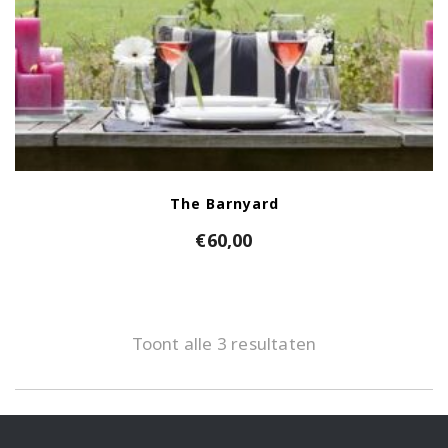
The Barnyard
€
60,00
Toont alle 3 resultaten