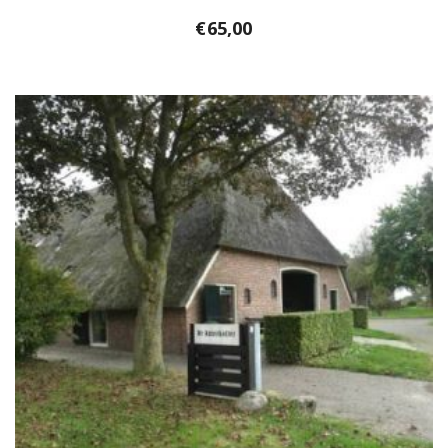
€
65,00