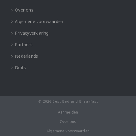
Over ons
Algemene voorwaarden
Privacyverklaring
Partners
Nederlands
Duits
© 2026 Best Bed and Breakfast
Aanmelden
Over ons
Algemene voorwaarden