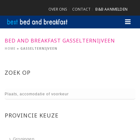
OVER ONS
CONTACT
B&B AANMELDEN
BED AND BREAKFAST GASSELTERNIJVEEN
HOME
»
GASSELTERNIJVEEN
ZOEK OP
PROVINCIE KEUZE
Groningen