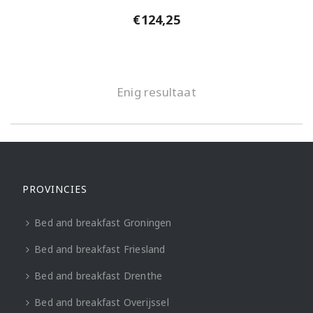
€
124,25
Enig resultaat
PROVINCIES
Bed and breakfast Groningen
Bed and breakfast Friesland
Bed and breakfast Drenthe
Bed and breakfast Overijssel