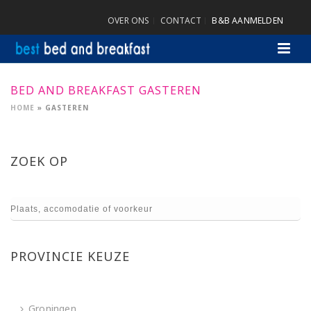
OVER ONS
CONTACT
B&B AANMELDEN
BED AND BREAKFAST GASTEREN
HOME
»
GASTEREN
ZOEK OP
PROVINCIE KEUZE
Groningen