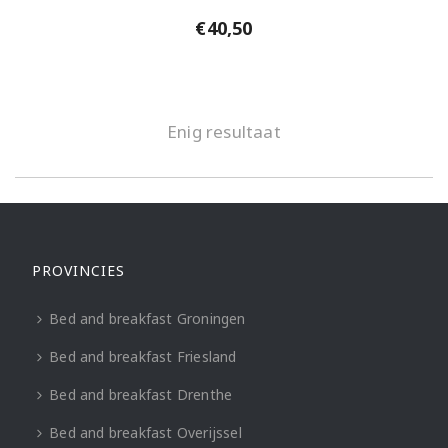
€
40,50
Enig resultaat
PROVINCIES
Bed and breakfast Groningen
Bed and breakfast Friesland
Bed and breakfast Drenthe
Bed and breakfast Overijssel