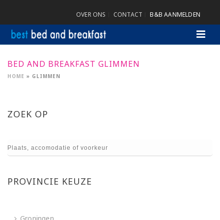
OVER ONS
CONTACT
B&B AANMELDEN
BED AND BREAKFAST GLIMMEN
HOME
»
GLIMMEN
ZOEK OP
PROVINCIE KEUZE
Groningen