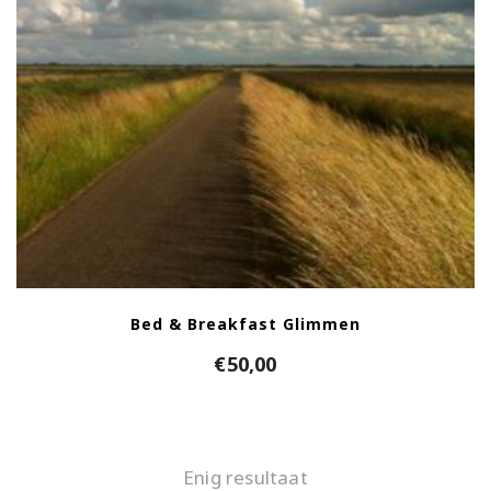
Bed & Breakfast Glimmen
€
50,00
Enig resultaat