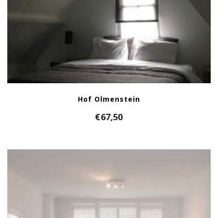
Hof Olmenstein
€
67,50