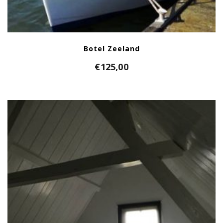
Botel Zeeland
€
125,00