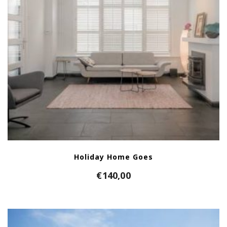
Holiday Home Goes
€
140,00