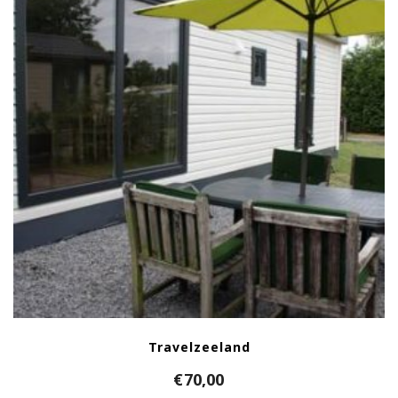
Travelzeeland
€
70,00