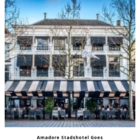
Amadore Stadshotel Goes