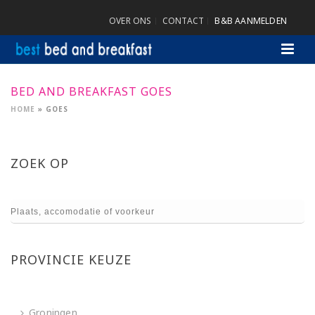
OVER ONS
CONTACT
B&B AANMELDEN
BED AND BREAKFAST GOES
HOME
»
GOES
ZOEK OP
PROVINCIE KEUZE
Groningen