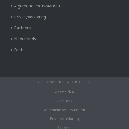
Algemene voorwaarden
Privacyverklaring
Partners
Nederlands
Duits
© 2026 Best Bed and Breakfast
Aanmelden
Over ons
Algemene voorwaarden
Privacyverklaring
Partners