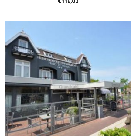
€
119,00