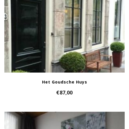
Het Goudsche Huys
€
87,00