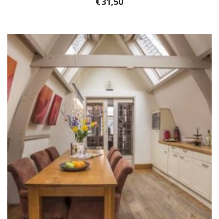
€
31,50