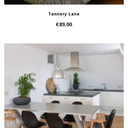
Tannery Lane
€
89,00