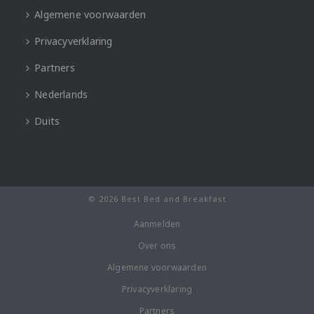
Algemene voorwaarden
Privacyverklaring
Partners
Nederlands
Duits
© 2026 Best Bed and Breakfast
Aanmelden
Over ons
Algemene voorwaarden
Privacyverklaring
Partners