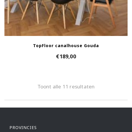
TopFloor canalhouse Gouda
€
189,00
Toont alle 11 resultaten
PROVINCIES