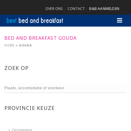
OVER ONS
CONTACT
B&B AANMELDEN
BED AND BREAKFAST GOUDA
HOME
»
GOUDA
ZOEK OP
PROVINCIE KEUZE
Groningen