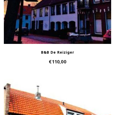
B&B De Reiziger
€
110,00