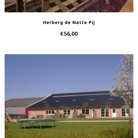
Herberg de Natte Pij
€
56,00