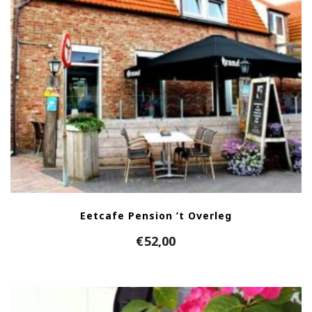
Eetcafe Pension ’t Overleg
€
52,00