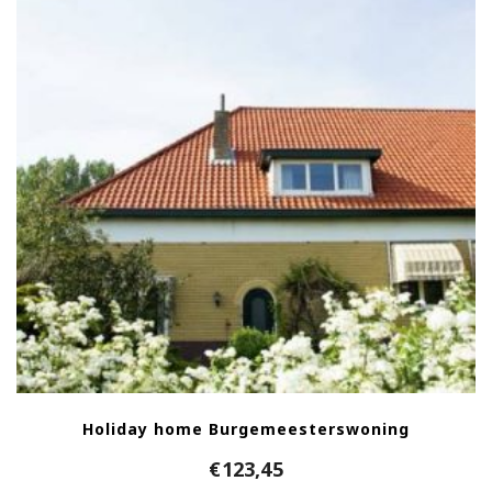
Holiday home Burgemeesterswoning
€
123,45