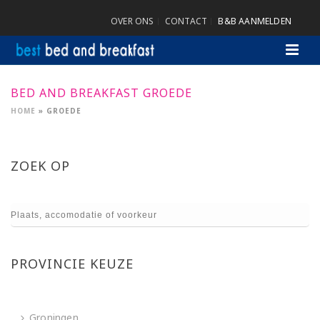
OVER ONS
CONTACT
B&B AANMELDEN
BED AND BREAKFAST GROEDE
HOME
»
GROEDE
ZOEK OP
PROVINCIE KEUZE
Groningen