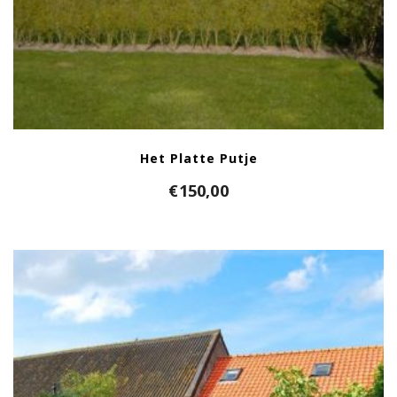
Het Platte Putje
€
150,00