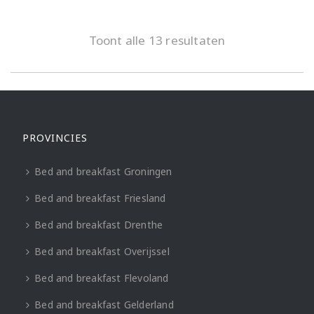
Toont alle 13 resultaten
PROVINCIES
Bed and breakfast Groningen
Bed and breakfast Friesland
Bed and breakfast Drenthe
Bed and breakfast Overijssel
Bed and breakfast Flevoland
Bed and breakfast Gelderland