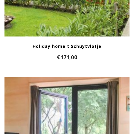
Holiday home t Schuytvlotje
€
171,00