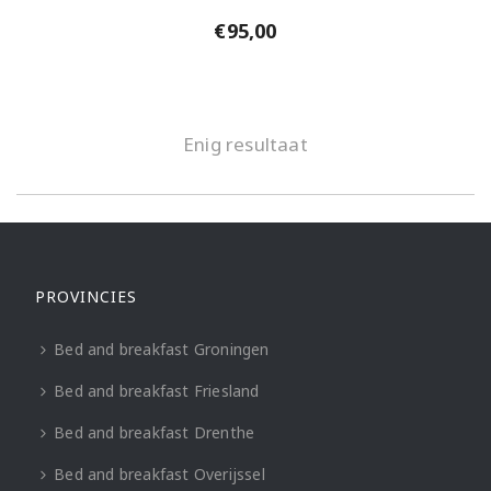
€
95,00
Enig resultaat
PROVINCIES
Bed and breakfast Groningen
Bed and breakfast Friesland
Bed and breakfast Drenthe
Bed and breakfast Overijssel