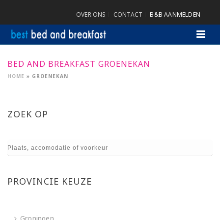
OVER ONS
CONTACT
B&B AANMELDEN
BED AND BREAKFAST GROENEKAN
HOME
»
GROENEKAN
ZOEK OP
PROVINCIE KEUZE
Groningen