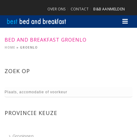
OVER ONS
CONTACT
B&B AANMELDEN
BED AND BREAKFAST GROENLO
HOME
»
GROENLO
ZOEK OP
PROVINCIE KEUZE
Groningen