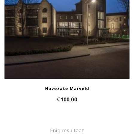
Havezate Marveld
€
100,00
Enig resultaat