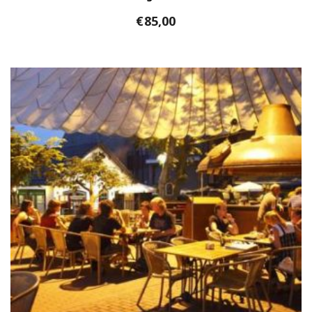
€
85,00