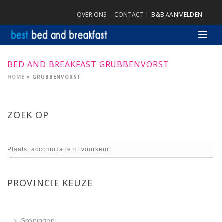
OVER ONS
CONTACT
B&B AANMELDEN
BED AND BREAKFAST GRUBBENVORST
HOME
»
GRUBBENVORST
ZOEK OP
PROVINCIE KEUZE
Groningen