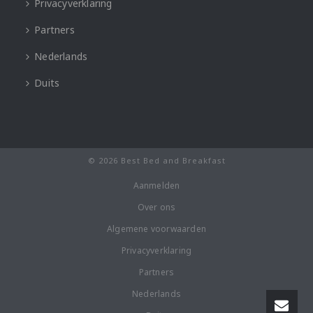
Privacyverklaring
Partners
Nederlands
Duits
© 2026 Best Bed and Breakfast
Aanmelden
Over ons
Algemene voorwaarden
Privacyverklaring
Partners
Nederlands