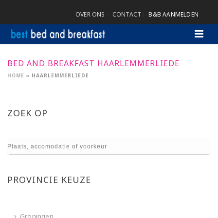
OVER ONS
CONTACT
B&B AANMELDEN
BED AND BREAKFAST HAARLEMMERLIEDE
HOME
»
HAARLEMMERLIEDE
ZOEK OP
PROVINCIE KEUZE
Groningen