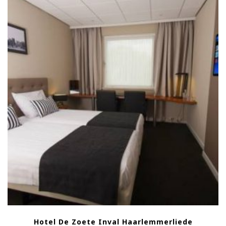
Hotel De Zoete Inval Haarlemmerliede