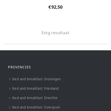
€
92,50
Enig resultaat
PROVINCIES
Bed and breakfast Groningen
Bed and breakfast Friesland
Bed and breakfast Drenthe
Bed and breakfast Overijssel