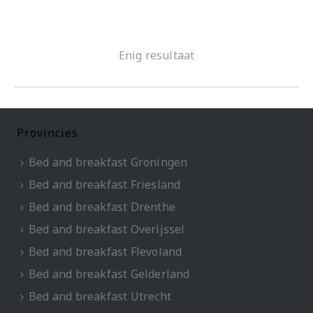
Enig resultaat
Provincies
Bed and breakfast Groningen
Bed and breakfast Friesland
Bed and breakfast Drenthe
Bed and breakfast Overijssel
Bed and breakfast Flevoland
Bed and breakfast Gelderland
Bed and breakfast Utrecht