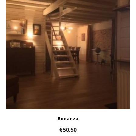
Bonanza
€
50,50