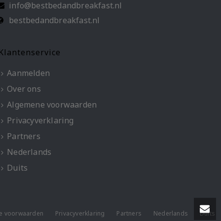
info@bestbedandbreakfast.nl
bestbedandbreakfast.nl
Klantenservice
Aanmelden
Over ons
Algemene voorwaarden
Privacyverklaring
Partners
Nederlands
Duits
e voorwaarden
Privacyverklaring
Partners
Nederlands
Duits