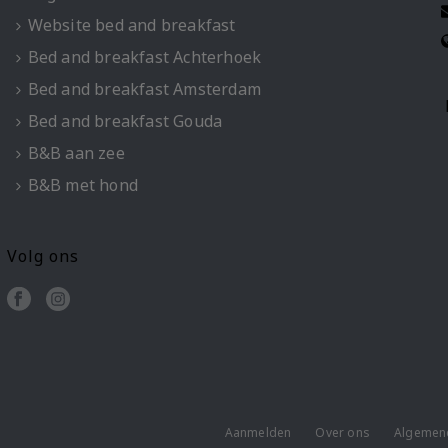
Website bed and breakfast
Bed and breakfast Achterhoek
Bed and breakfast Amsterdam
Bed and breakfast Gouda
B&B aan zee
B&B met hond
Volg ons
Aanmelden
Over ons
Algemen