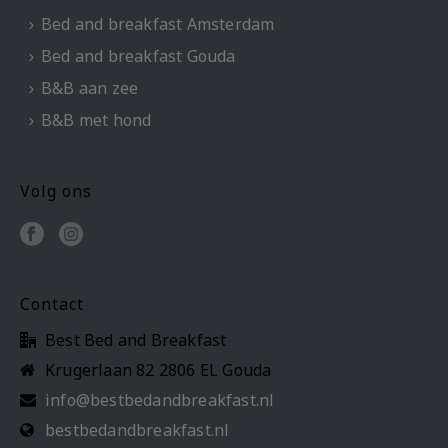
Bed and breakfast Amsterdam
Bed and breakfast Gouda
B&B aan zee
B&B met hond
Volg ons
Contact
Best Bed and Breakfast
Krugerlaan 82 2806 EL Gouda
info@bestbedandbreakfast.nl
bestbedandbreakfast.nl