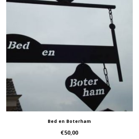
Bed en Boterham
€
50,00