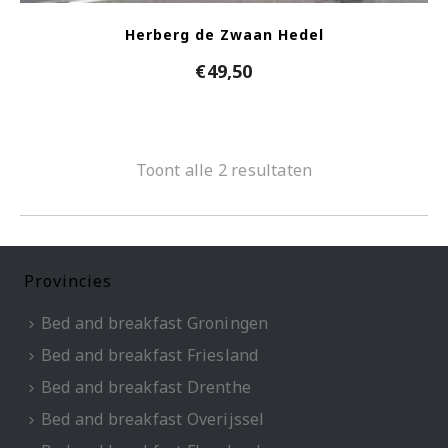
Herberg de Zwaan Hedel
€
49,50
Toont alle 2 resultaten
Provincies
Bed and breakfast Groningen
Bed and breakfast Friesland
Bed and breakfast Drenthe
Bed and breakfast Overijssel