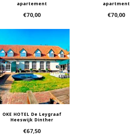
apartement
apartment
€
70,00
€
70,00
OKE HOTEL De Leygraaf
Heeswijk Dinther
€
67,50