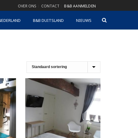
OVER ONS
CONTACT
B&B AANMELDEN
NEDERLAND
B&B DUITSLAND
NIEUWS