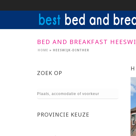
BED AND BREAKFAST HEESWI
HOME
»
HEESWIJK-DINTHER
H
ZOEK OP
PROVINCIE KEUZE