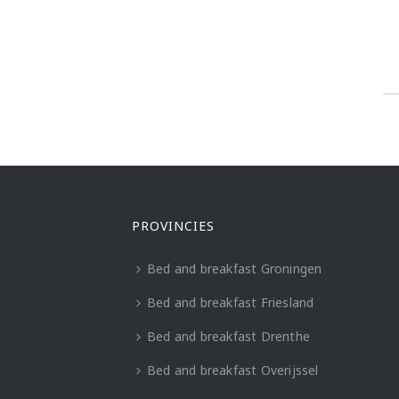
PROVINCIES
Bed and breakfast Groningen
Bed and breakfast Friesland
Bed and breakfast Drenthe
Bed and breakfast Overijssel