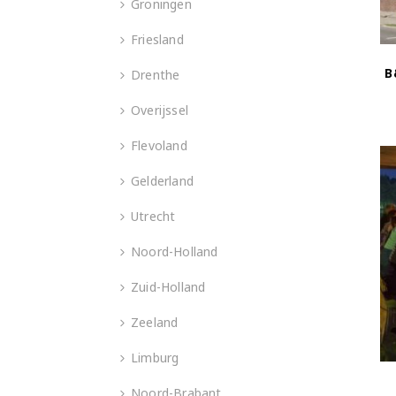
Groningen
Friesland
B
Drenthe
Overijssel
Flevoland
Gelderland
Utrecht
Noord-Holland
Zuid-Holland
Zeeland
Limburg
Noord-Brabant