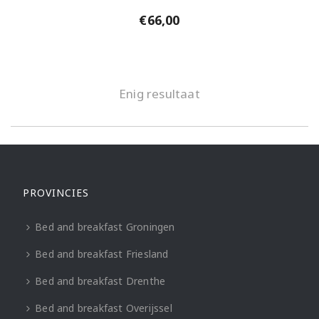
€
66,00
Enig resultaat
PROVINCIES
Bed and breakfast Groningen
Bed and breakfast Friesland
Bed and breakfast Drenthe
Bed and breakfast Overijssel