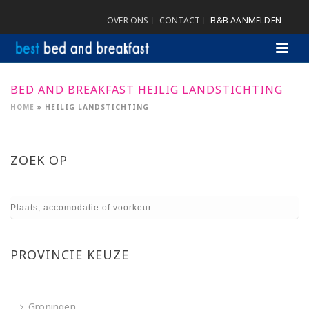
OVER ONS
CONTACT
B&B AANMELDEN
BED AND BREAKFAST HEILIG LANDSTICHTING
HOME
»
HEILIG LANDSTICHTING
ZOEK OP
PROVINCIE KEUZE
Groningen