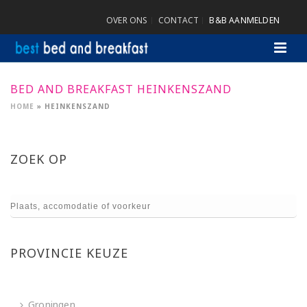
OVER ONS
CONTACT
B&B AANMELDEN
BED AND BREAKFAST HEINKENSZAND
HOME
»
HEINKENSZAND
ZOEK OP
PROVINCIE KEUZE
Groningen