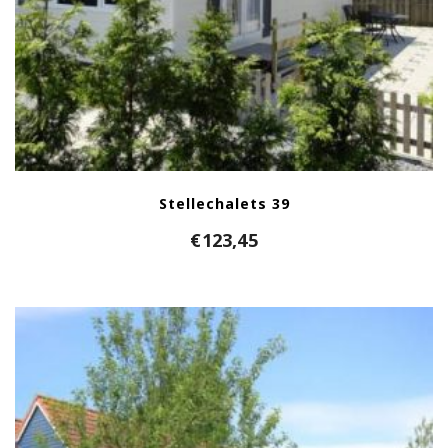
Stellechalets 39
€
123,45