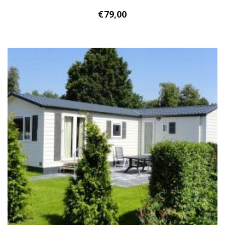
€
79,00