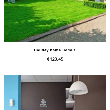
Holiday home Domus
€
123,45