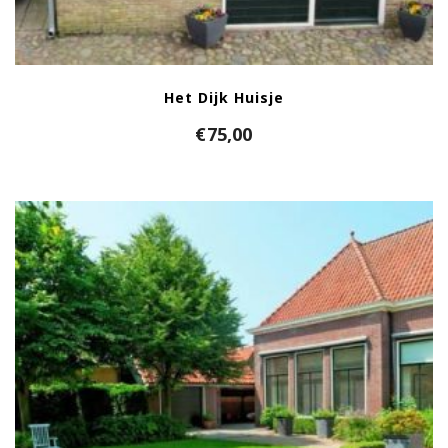
Het Dijk Huisje
€
75,00