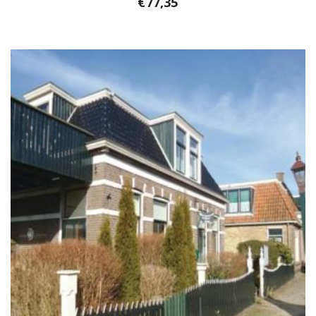
€
77,35