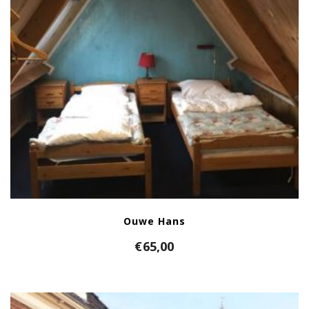
Ouwe Hans
€
65,00