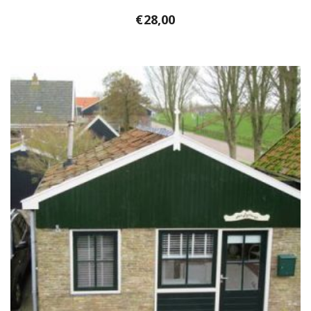
€
28,00