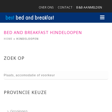
OVER ONS
CONTACT
B&B AANMELDEN
BED AND BREAKFAST HINDELOOPEN
HOME
»
HINDELOOPEN
ZOEK OP
PROVINCIE KEUZE
Groningen