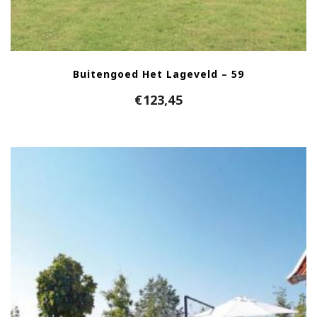
Buitengoed Het Lageveld – 59
€
123,45