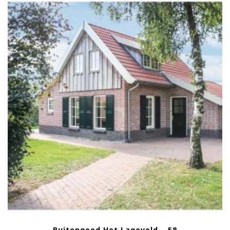
Buitengoed Het Lageveld – 58