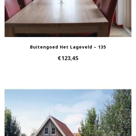
Buitengoed Het Lageveld – 135
€
123,45