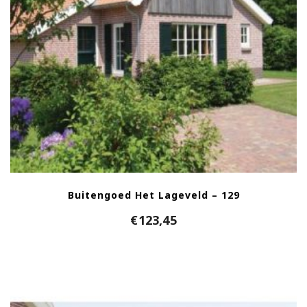
Buitengoed Het Lageveld – 129
€
123,45