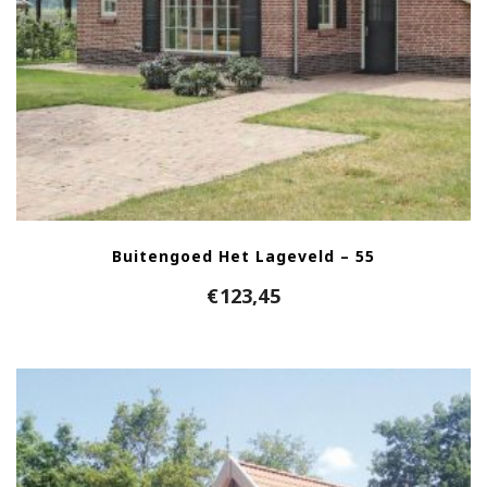
Buitengoed Het Lageveld – 55
€
123,45