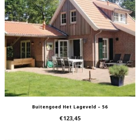
Buitengoed Het Lageveld – 56
€
123,45