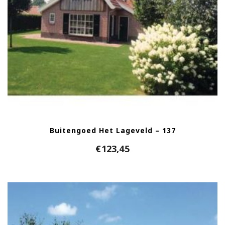
Buitengoed Het Lageveld – 137
€
123,45