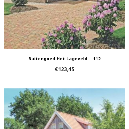
Buitengoed Het Lageveld – 112
€
123,45