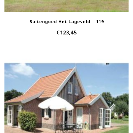
Buitengoed Het Lageveld – 119
€
123,45