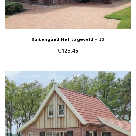
Buitengoed Het Lageveld – 52
€
123,45