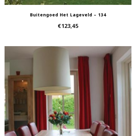
Buitengoed Het Lageveld – 134
€
123,45