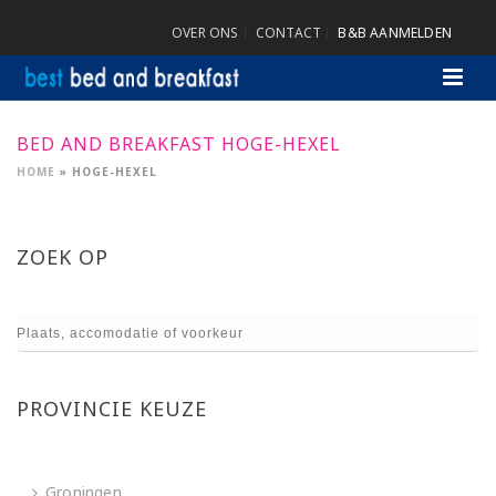
OVER ONS
CONTACT
B&B AANMELDEN
BED AND BREAKFAST HOGE-HEXEL
HOME
»
HOGE-HEXEL
ZOEK OP
PROVINCIE KEUZE
Groningen