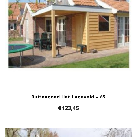
Buitengoed Het Lageveld – 65
€
123,45