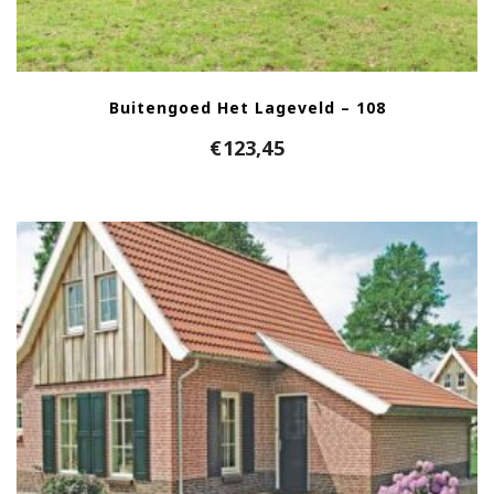
Buitengoed Het Lageveld – 108
€
123,45