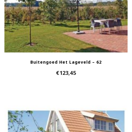
Buitengoed Het Lageveld – 62
€
123,45