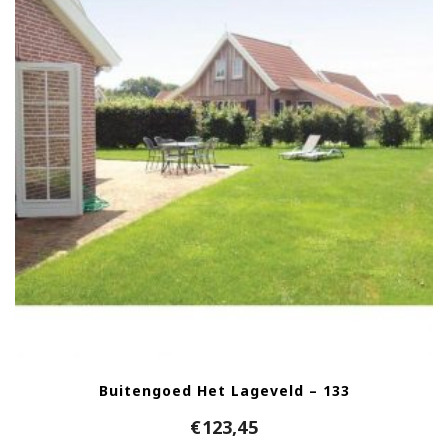
Buitengoed Het Lageveld – 133
€
123,45