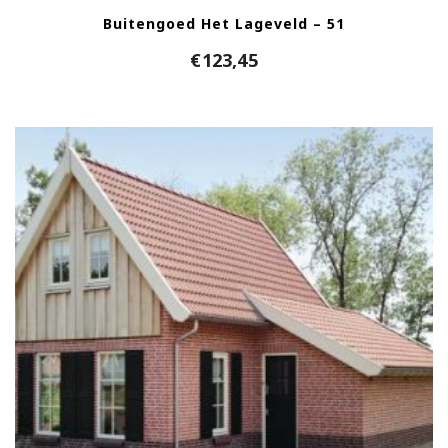
Buitengoed Het Lageveld – 51
€
123,45