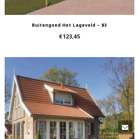
Buitengoed Het Lageveld – 83
€
123,45