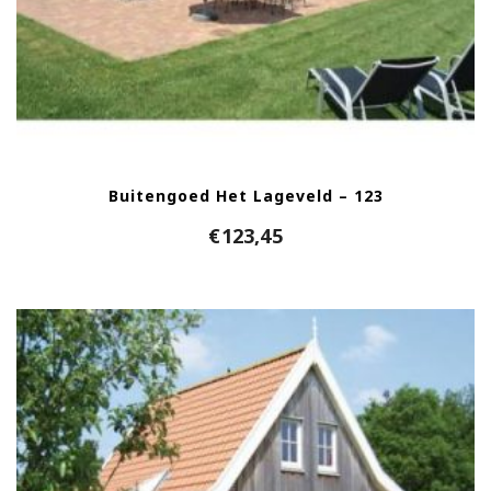
Buitengoed Het Lageveld – 123
€
123,45