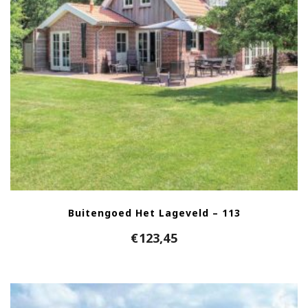
Buitengoed Het Lageveld – 113
€
123,45