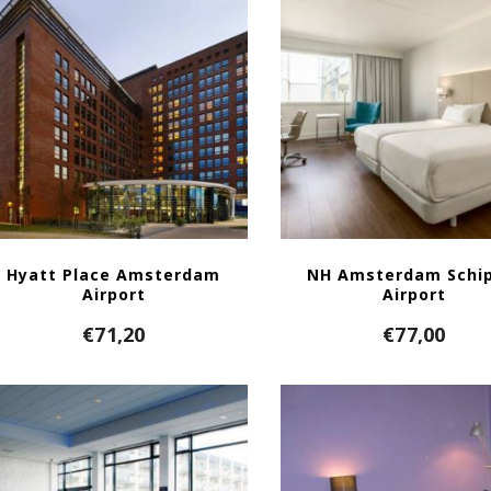
Hyatt Place Amsterdam
NH Amsterdam Schip
Airport
Airport
€
71,20
€
77,00