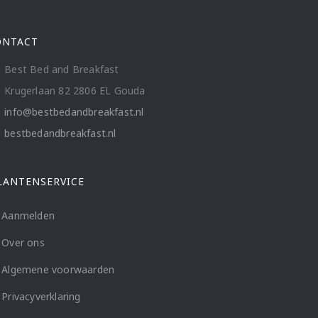
ONTACT
Best Bed and Breakfast
Krugerlaan 82 2806 EL Gouda
info@bestbedandbreakfast.nl
bestbedandbreakfast.nl
LANTENSERVICE
Aanmelden
Over ons
Algemene voorwaarden
Privacyverklaring