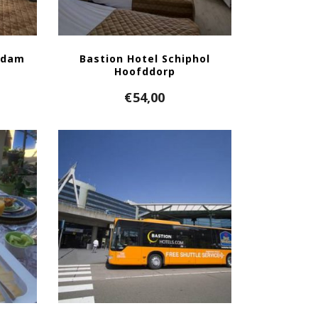
rdam
Bastion Hotel Schiphol
Hoofddorp
€
54,00