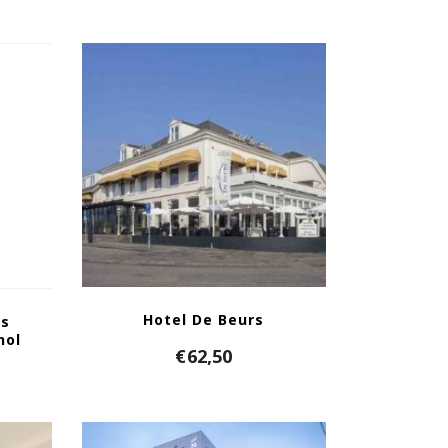
Hotel De Beurs
ss
hol
€
62,50