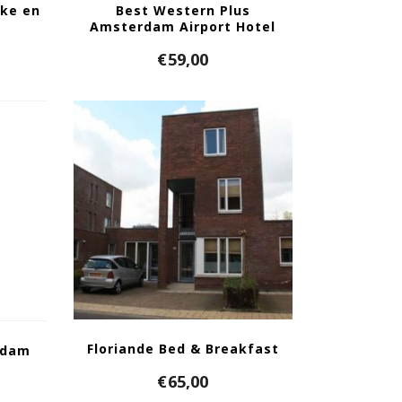
eke en
Best Western Plus
Amsterdam Airport Hotel
€
59,00
Floriande Bed & Breakfast
rdam
€
65,00