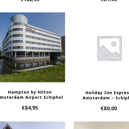
Hampton by Hilton
Holiday Inn Expre
msterdam Airport Schiphol
Amsterdam – Schip
€
84,95
€
80,00