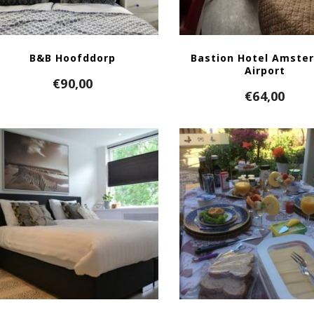
B&B Hoofddorp
Bastion Hotel Amste
Airport
€
90,00
€
64,00