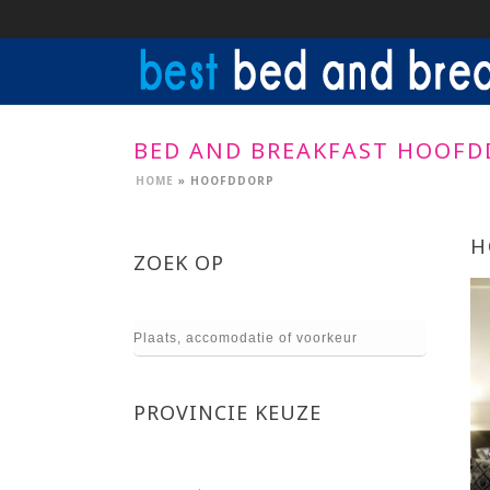
BED AND BREAKFAST HOOFD
HOME
»
HOOFDDORP
H
ZOEK OP
PROVINCIE KEUZE