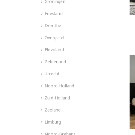
Groningen
Friesland
Drenthe
Overijssel
Flevoland
Gelderland
Utrecht
Noord-Holland
Zuid-Holland
Zeeland
Limburg
Noord-Brabant