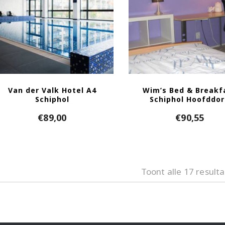
Van der Valk Hotel A4
Wim’s Bed & Breakf
Schiphol
Schiphol Hoofddo
€
89,00
€
90,55
Toont alle 17 result