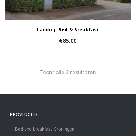
Landrop Bed & Breakfast
€
85,00
Toont alle 2 resultaten
PROVINCIES
Bed and breakfast Groningen