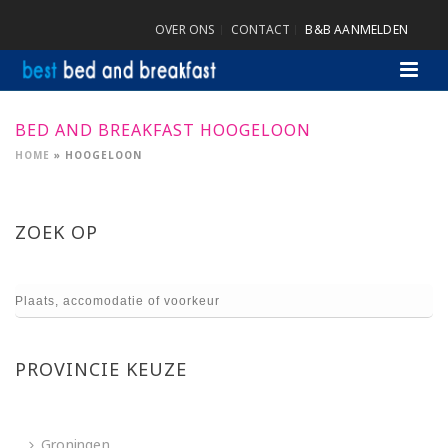
OVER ONS
CONTACT
B&B AANMELDEN
BED AND BREAKFAST HOOGELOON
HOME
»
HOOGELOON
ZOEK OP
PROVINCIE KEUZE
Groningen