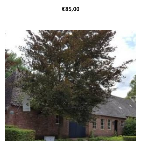
€
85,00