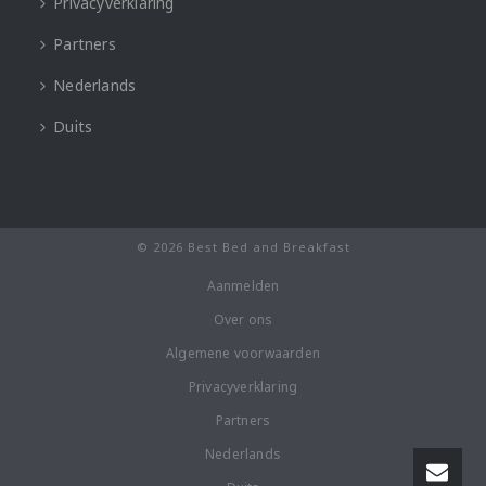
Privacyverklaring
Partners
Nederlands
Duits
© 2026 Best Bed and Breakfast
Aanmelden
Over ons
Algemene voorwaarden
Privacyverklaring
Partners
Nederlands