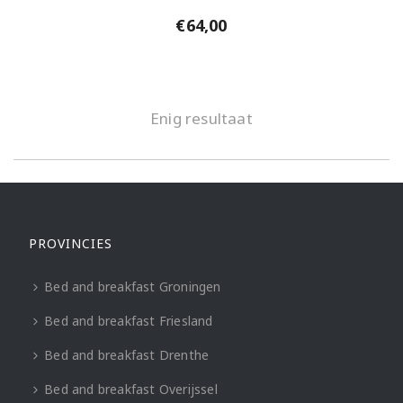
€
64,00
Enig resultaat
PROVINCIES
Bed and breakfast Groningen
Bed and breakfast Friesland
Bed and breakfast Drenthe
Bed and breakfast Overijssel