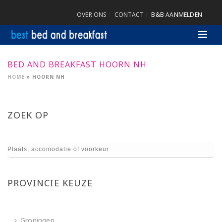
OVER ONS
CONTACT
B&B AANMELDEN
BED AND BREAKFAST HOORN NH
HOME
»
HOORN NH
ZOEK OP
PROVINCIE KEUZE
Groningen