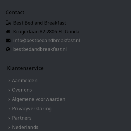
Contact
Best Bed and Breakfast
Krugerlaan 82 2806 EL Gouda
info@bestbedandbreakfast.nl
bestbedandbreakfast.nl
Klantenservice
Aanmelden
Over ons
Algemene voorwaarden
Privacyverklaring
Partners
Nederlands