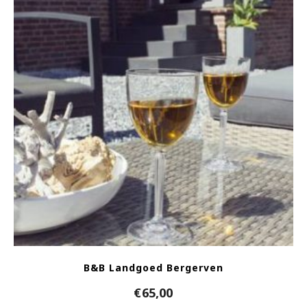
B&B Landgoed Bergerven
€
65,00