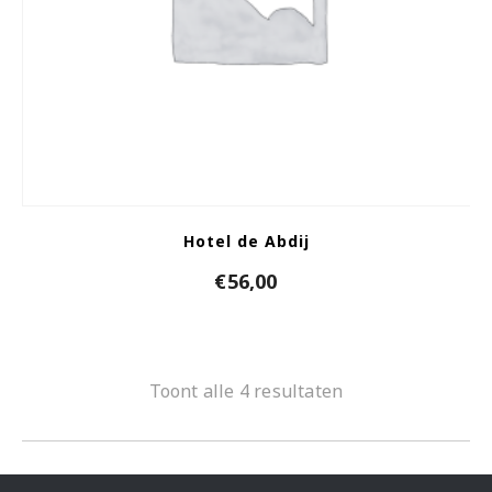
Hotel de Abdij
€
56,00
Toont alle 4 resultaten