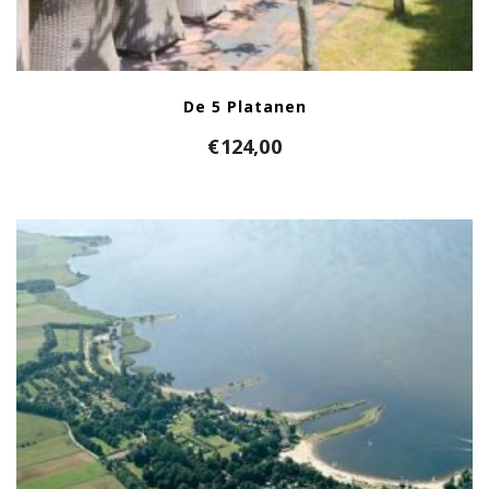
De 5 Platanen
€
124,00