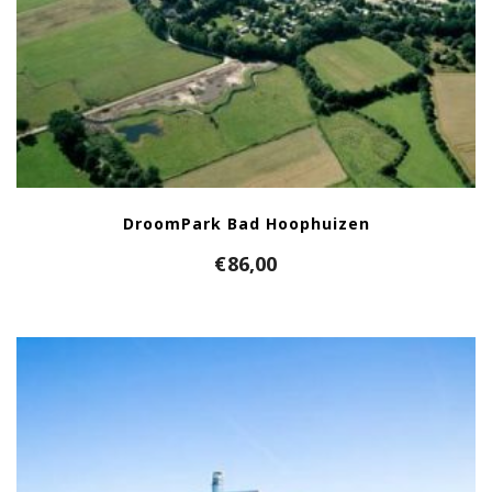
DroomPark Bad Hoophuizen
€
86,00