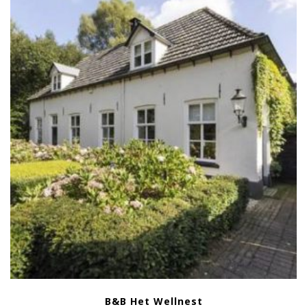
B&B Het Wellnest