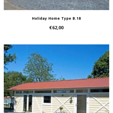
Holiday Home Type B.18
€
62,00