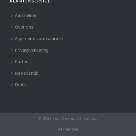
KLANTENSERVICE
Aanmelden
Over ons
Algemene voorwaarden
Privacyverklaring
Partners
Nederlands
Duits
© 2026 Best Bed and Breakfast
Aanmelden