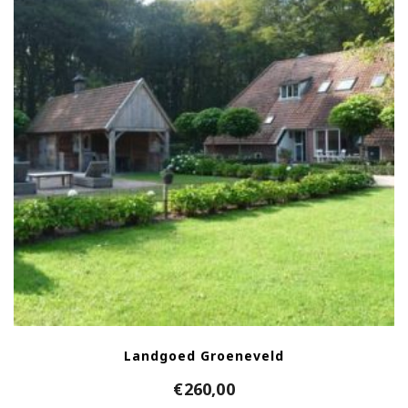
Landgoed Groeneveld
€
260,00