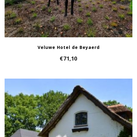
Veluwe Hotel de Beyaerd
€
71,10