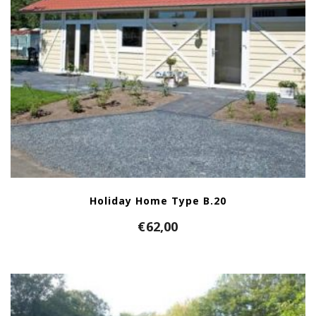
Holiday Home Type B.20
€
62,00