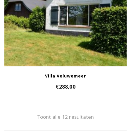
Villa Veluwemeer
€
288,00
Toont alle 12 resultaten