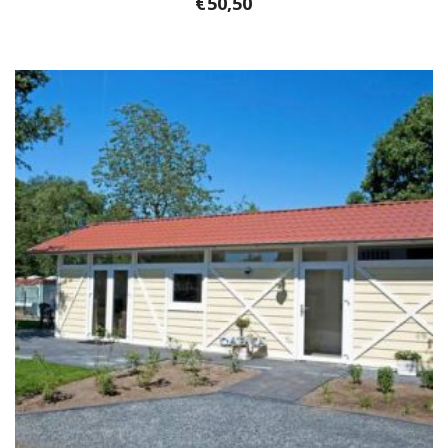
€
50,50