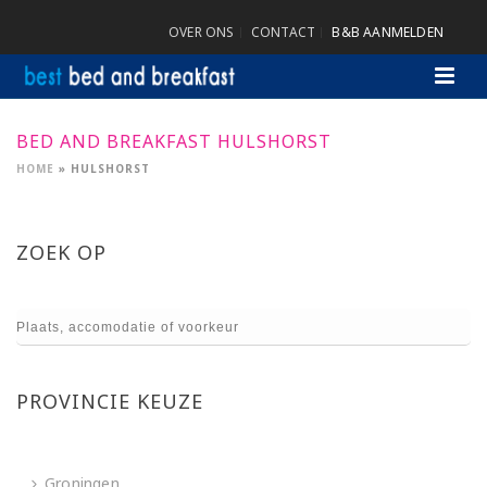
OVER ONS
CONTACT
B&B AANMELDEN
BED AND BREAKFAST HULSHORST
HOME
»
HULSHORST
ZOEK OP
PROVINCIE KEUZE
Groningen