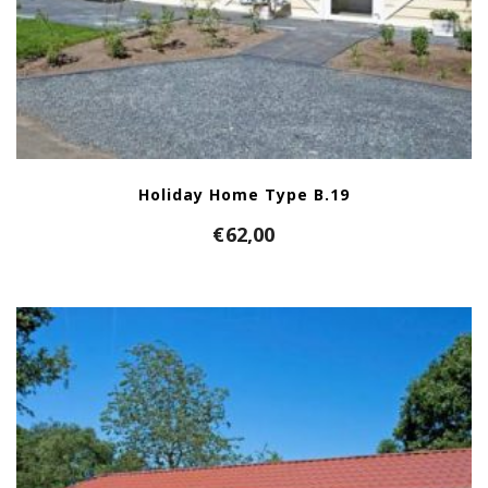
Holiday Home Type B.19
€
62,00