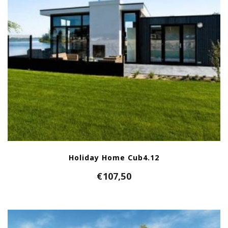
Holiday Home Cub4.12
€
107,50