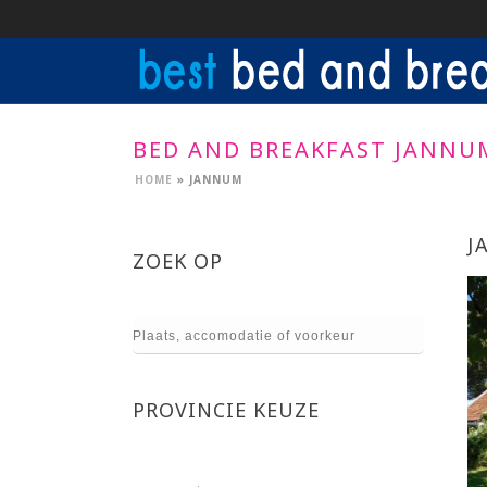
BED AND BREAKFAST JANNU
HOME
»
JANNUM
J
ZOEK OP
PROVINCIE KEUZE