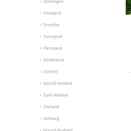
Groningen
Friesland
Drenthe
Overijssel
Flevoland
Gelderland
Utrecht
Noord-Holland
Zuid-Holland
Zeeland
Limburg
Noord-Brabant