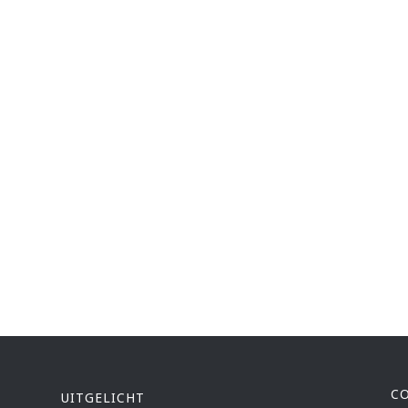
C
UITGELICHT