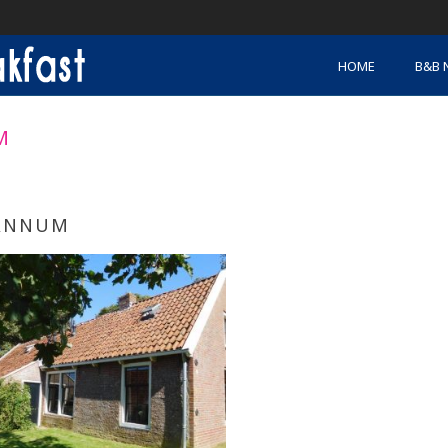
HOME
B&B 
M
ANNUM