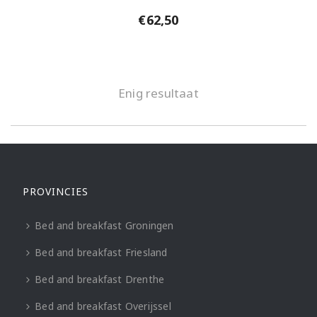
€
62,50
Enig resultaat
PROVINCIES
Bed and breakfast Groningen
Bed and breakfast Friesland
Bed and breakfast Drenthe
Bed and breakfast Overijssel