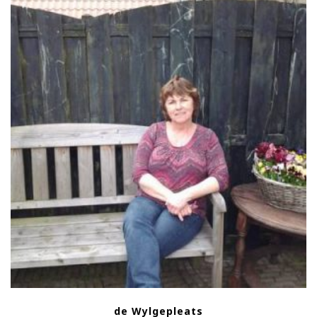
de Wylgepleats