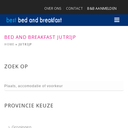
OVER ONS
CONTACT
B&B AANMELDEN
BED AND BREAKFAST JUTRIJP
HOME
»
JUTRIJP
ZOEK OP
PROVINCIE KEUZE
Groningen