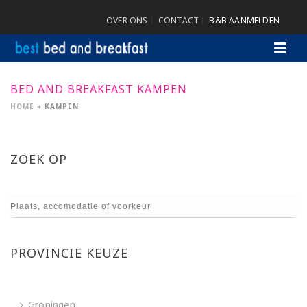
OVER ONS
CONTACT
B&B AANMELDEN
BED AND BREAKFAST KAMPEN
HOME
»
KAMPEN
ZOEK OP
PROVINCIE KEUZE
Groningen