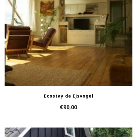
Ecostay de IJsvogel
€
90,00