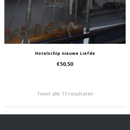
Hotelschip nieuwe Liefde
€
50,50
Toont alle 11 resultaten