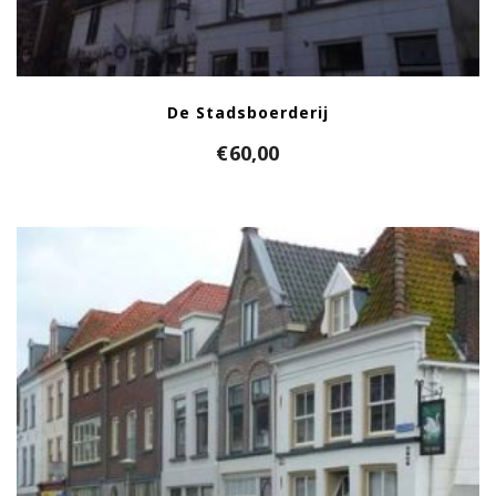
De Stadsboerderij
€
60,00