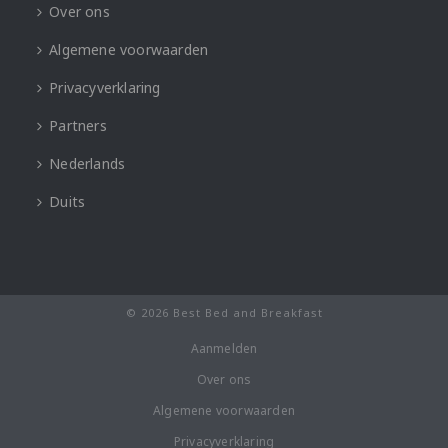
Over ons
Algemene voorwaarden
Privacyverklaring
Partners
Nederlands
Duits
© 2026 Best Bed and Breakfast
Aanmelden
Over ons
Algemene voorwaarden
Privacyverklaring