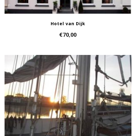
Hotel van Dijk
€
70,00