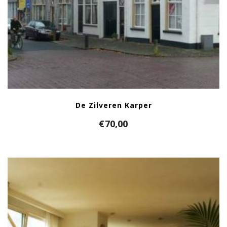
De Zilveren Karper
€
70,00