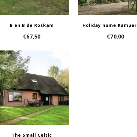
B en B de Roskam
Holiday home Kampe
€
67,50
€
70,00
The Small Celtic