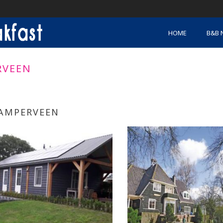
HOME
B&B 
RVEEN
AMPERVEEN