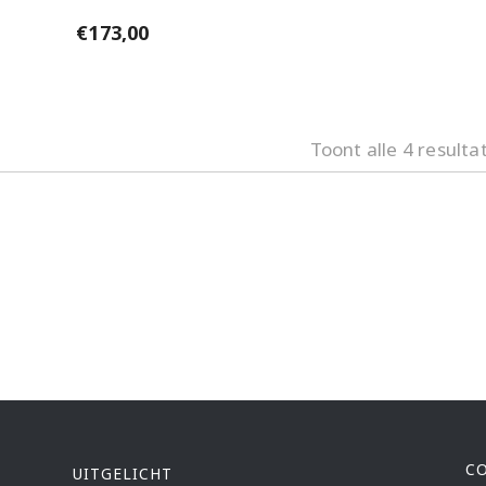
€
173,00
Toont alle 4 resulta
C
UITGELICHT