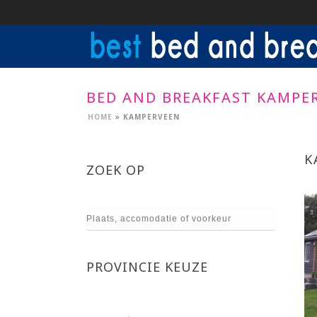
BED AND BREAKFAST KAMPE
HOME
»
KAMPERVEEN
K
ZOEK OP
PROVINCIE KEUZE