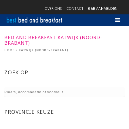
OVER ONS
CONTACT
B&B AANMELDEN
BED AND BREAKFAST KATWIJK (NOORD-
BRABANT)
HOME
»
KATWIJK (NOORD-BRABANT)
ZOEK OP
PROVINCIE KEUZE