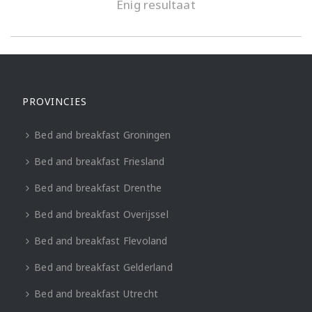
Enig resultaat
PROVINCIES
Bed and breakfast Groningen
Bed and breakfast Friesland
Bed and breakfast Drenthe
Bed and breakfast Overijssel
Bed and breakfast Flevoland
Bed and breakfast Gelderland
Bed and breakfast Utrecht