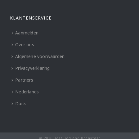
KLANTENSERVICE
Aanmelden
Over ons
Algemene voorwaarden
Privacyverklaring
Partners
Nederlands
Duits
© 2026 Best Bed and Breakfast