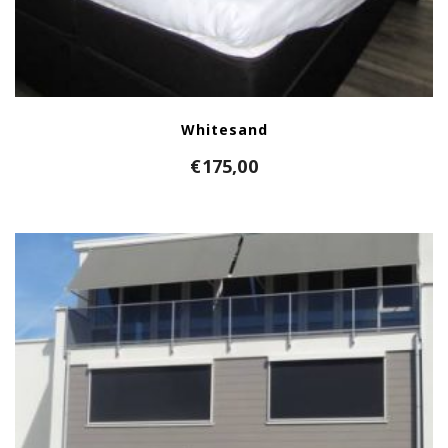
Whitesand
€
175,00