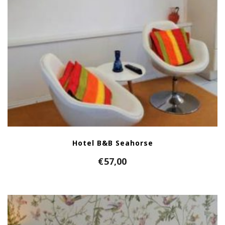
Hotel B&B Seahorse
€
57,00