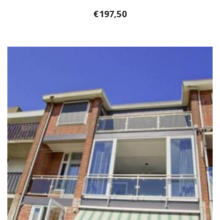
€
197,50