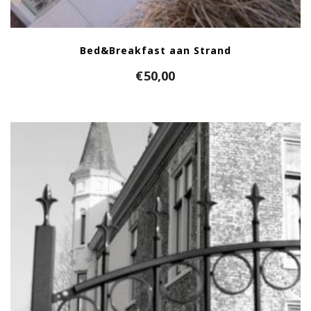
Bed&Breakfast aan Strand
€
50,00