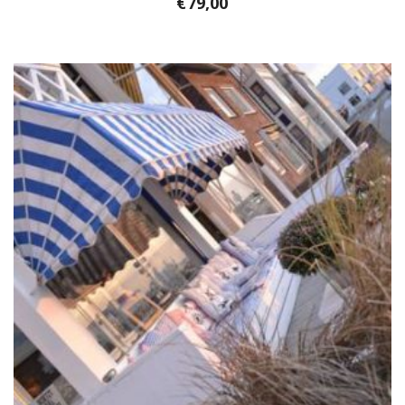
€
79,00