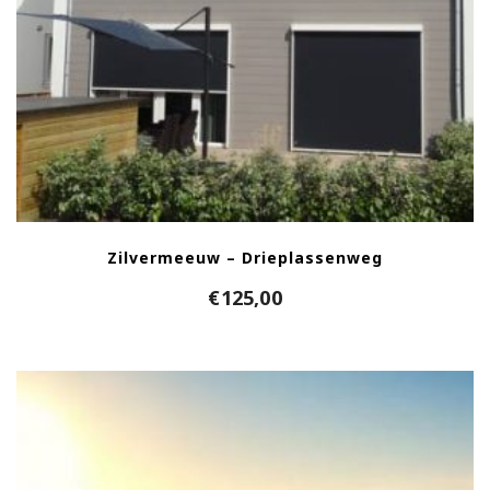
Zilvermeeuw – Drieplassenweg
€
125,00