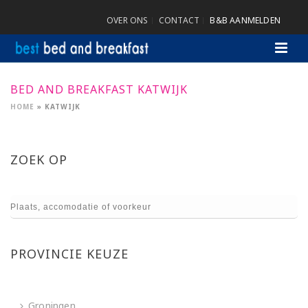
OVER ONS
CONTACT
B&B AANMELDEN
BED AND BREAKFAST KATWIJK
HOME
»
KATWIJK
ZOEK OP
PROVINCIE KEUZE
Groningen