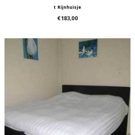
t Rijnhuisje
€
183,00