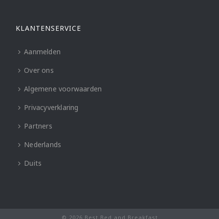
KLANTENSERVICE
Aanmelden
Over ons
Algemene voorwaarden
Privacyverklaring
Partners
Nederlands
Duits
© 2026 Best Bed and Breakfast