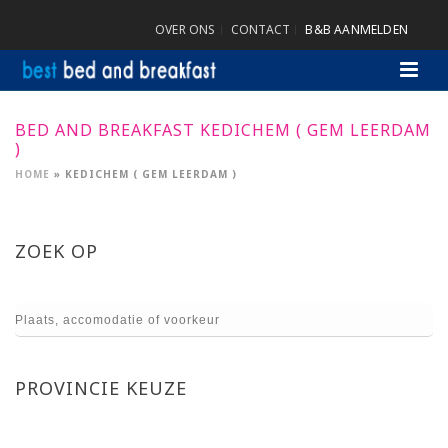
OVER ONS
CONTACT
B&B AANMELDEN
BED AND BREAKFAST KEDICHEM ( GEM LEERDAM
)
HOME
»
KEDICHEM ( GEM LEERDAM )
ZOEK OP
PROVINCIE KEUZE