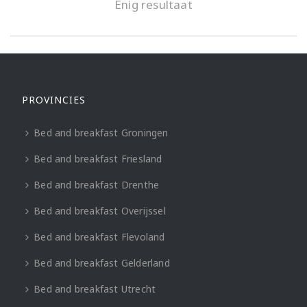
Enig resultaat
PROVINCIES
Bed and breakfast Groningen
Bed and breakfast Friesland
Bed and breakfast Drenthe
Bed and breakfast Overijssel
Bed and breakfast Flevoland
Bed and breakfast Gelderland
Bed and breakfast Utrecht