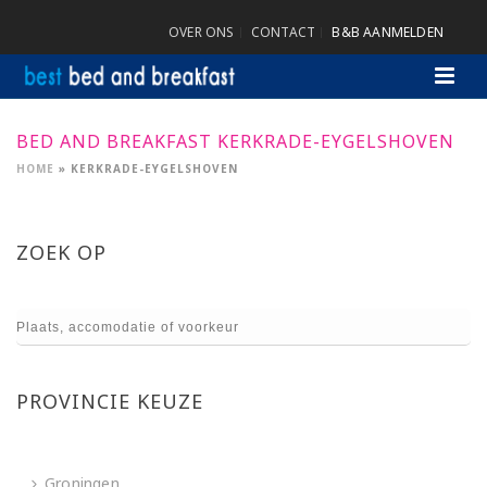
OVER ONS
CONTACT
B&B AANMELDEN
BED AND BREAKFAST KERKRADE-EYGELSHOVEN
HOME
»
KERKRADE-EYGELSHOVEN
ZOEK OP
PROVINCIE KEUZE
Groningen