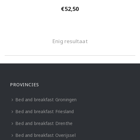
€
52,50
Enig resultaat
PROVINCIES
Bed and breakfast Groningen
Bed and breakfast Friesland
Bed and breakfast Drenthe
Bed and breakfast Overijssel