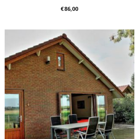
€
86,00