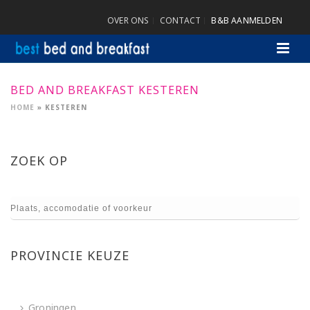
OVER ONS
CONTACT
B&B AANMELDEN
BED AND BREAKFAST KESTEREN
HOME
»
KESTEREN
ZOEK OP
PROVINCIE KEUZE
Groningen