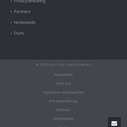
Privacyverklaring
Partners
Nederlands
Duits
© 2026 Best Bed and Breakfast
Aanmelden
Over ons
Algemene voorwaarden
Privacyverklaring
Partners
Nederlands