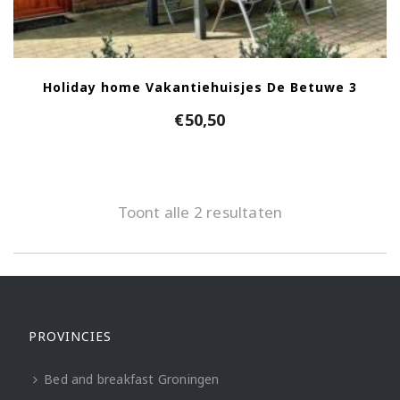
Holiday home Vakantiehuisjes De Betuwe 3
€
50,50
Toont alle 2 resultaten
PROVINCIES
Bed and breakfast Groningen