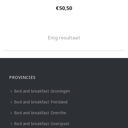
€
50,50
Enig resultaat
PROVINCIES
Bed and breakfast Groningen
Bed and breakfast Friesland
Bed and breakfast Drenthe
Bed and breakfast Overijssel