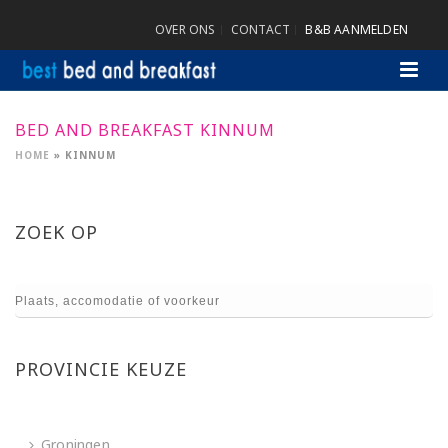
OVER ONS
CONTACT
B&B AANMELDEN
BED AND BREAKFAST KINNUM
HOME
»
KINNUM
ZOEK OP
PROVINCIE KEUZE
Groningen