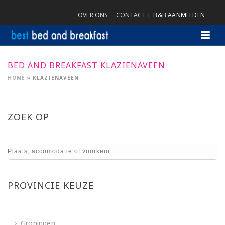
OVER ONS
CONTACT
B&B AANMELDEN
BED AND BREAKFAST KLAZIENAVEEN
HOME
»
KLAZIENAVEEN
ZOEK OP
PROVINCIE KEUZE
Groningen