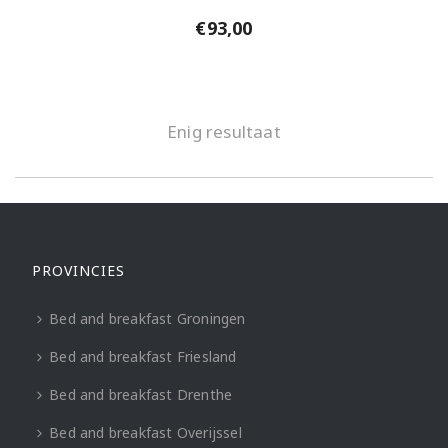
€
93,00
Enig resultaat
PROVINCIES
Bed and breakfast Groningen
Bed and breakfast Friesland
Bed and breakfast Drenthe
Bed and breakfast Overijssel