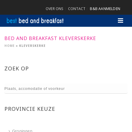
OVER ONS
CONTACT
B&B AANMELDEN
BED AND BREAKFAST KLEVERSKERKE
HOME
»
KLEVERSKERKE
ZOEK OP
PROVINCIE KEUZE
Groningen