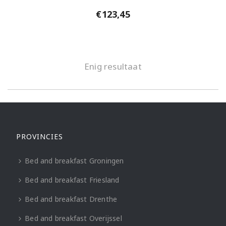
€
123,45
Enig resultaat
PROVINCIES
Bed and breakfast Groningen
Bed and breakfast Friesland
Bed and breakfast Drenthe
Bed and breakfast Overijssel