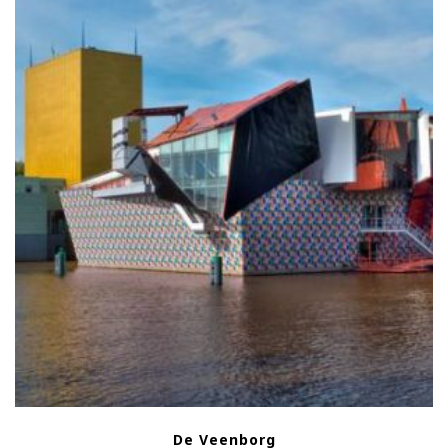
De Veenborg