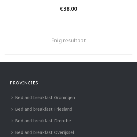
€
38,00
Enig resultaat
PROVINCIES
Bed and breakfast Groningen
Bed and breakfast Friesland
Bed and breakfast Drenthe
Bed and breakfast Overijssel