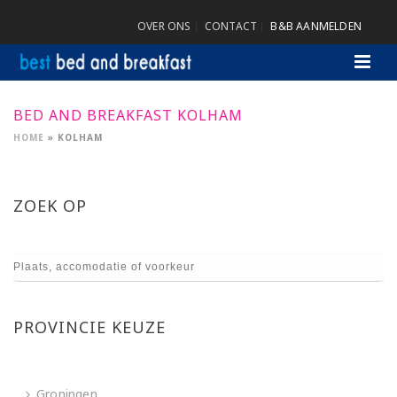
OVER ONS
CONTACT
B&B AANMELDEN
BED AND BREAKFAST KOLHAM
HOME
»
KOLHAM
ZOEK OP
PROVINCIE KEUZE
Groningen