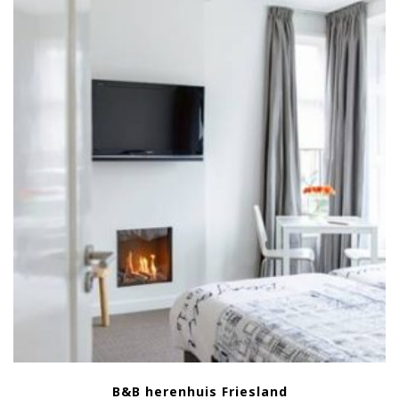
B&B herenhuis Friesland