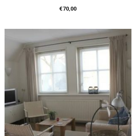
€
70,00