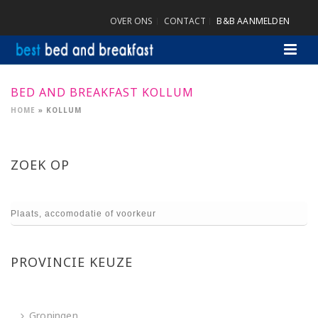
OVER ONS
CONTACT
B&B AANMELDEN
BED AND BREAKFAST KOLLUM
HOME
»
KOLLUM
ZOEK OP
PROVINCIE KEUZE
Groningen