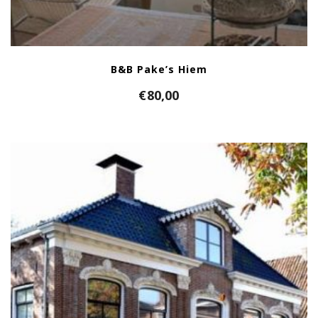
B&B Pake’s Hiem
€
80,00