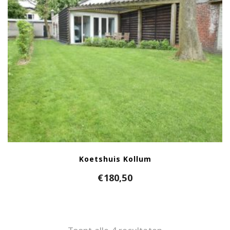
Koetshuis Kollum
€
180,50