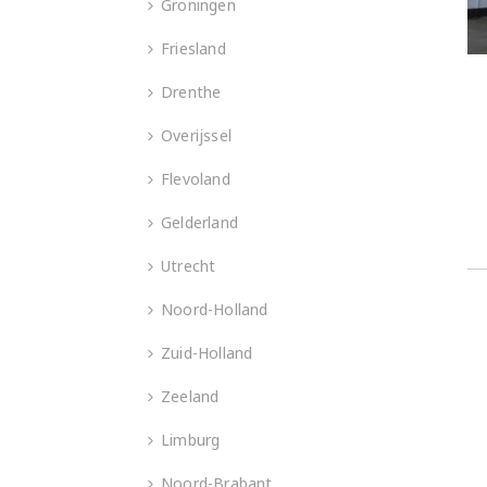
Groningen
Friesland
Drenthe
Overijssel
Flevoland
Gelderland
Utrecht
Noord-Holland
Zuid-Holland
Zeeland
Limburg
Noord-Brabant