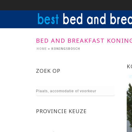
BED AND BREAKFAST KONIN
HOME
»
KONINGSBOSCH
K
ZOEK OP
PROVINCIE KEUZE