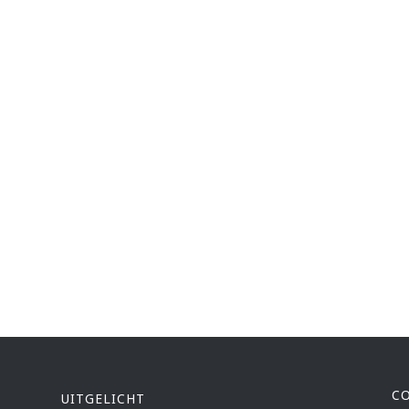
C
UITGELICHT