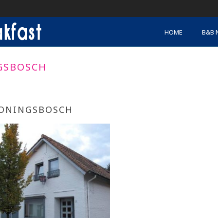
HOME
B&B 
GSBOSCH
ONINGSBOSCH