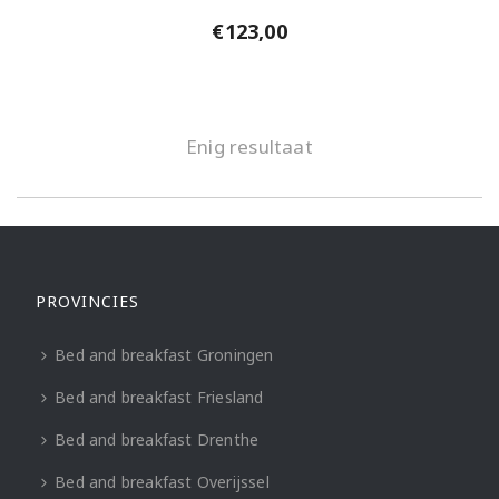
€
123,00
Enig resultaat
PROVINCIES
Bed and breakfast Groningen
Bed and breakfast Friesland
Bed and breakfast Drenthe
Bed and breakfast Overijssel