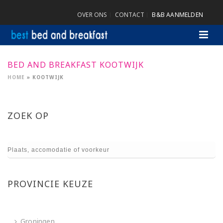
OVER ONS
CONTACT
B&B AANMELDEN
BED AND BREAKFAST KOOTWIJK
HOME
»
KOOTWIJK
ZOEK OP
PROVINCIE KEUZE
Groningen