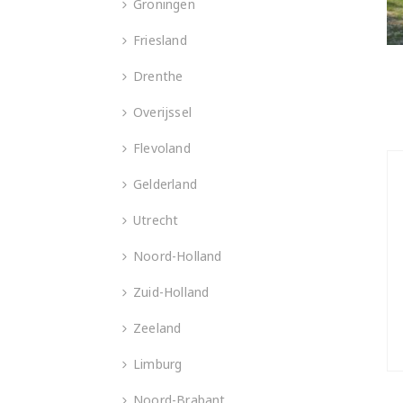
Groningen
Friesland
Drenthe
Overijssel
Flevoland
Gelderland
Utrecht
Noord-Holland
Zuid-Holland
Zeeland
Limburg
Noord-Brabant