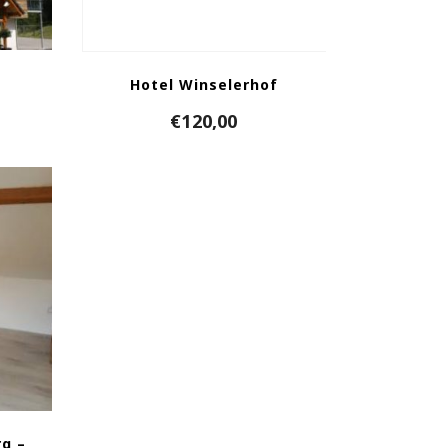
Hotel Winselerhof
€
120,00
g –