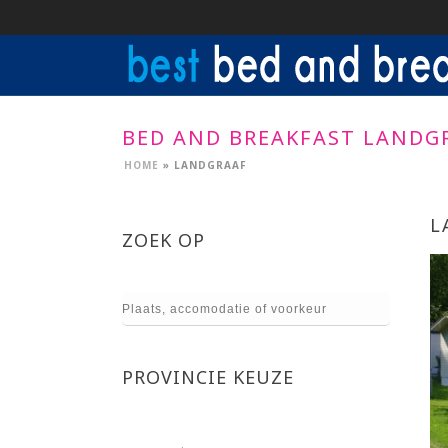
BED AND BREAKFAST LANDG
HOME
»
LANDGRAAF
L
ZOEK OP
PROVINCIE KEUZE