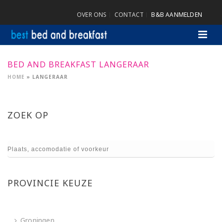
OVER ONS
CONTACT
B&B AANMELDEN
BED AND BREAKFAST LANGERAAR
HOME
»
LANGERAAR
ZOEK OP
PROVINCIE KEUZE
Groningen