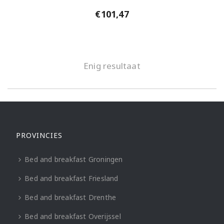
€
101,47
Enig resultaat
PROVINCIES
Bed and breakfast Groningen
Bed and breakfast Friesland
Bed and breakfast Drenthe
Bed and breakfast Overijssel